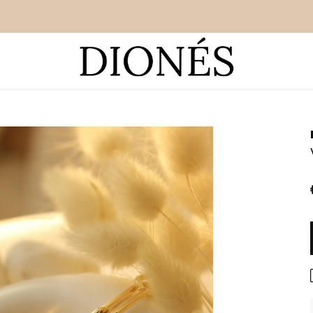
YENI SEZON ÜRÜNLER