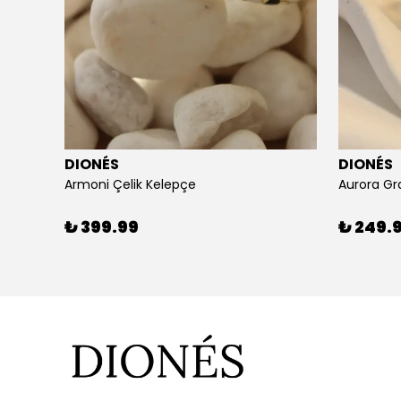
DIONÉS
DIONÉS
Armoni Çelik Kelepçe
Aurora Gr
₺ 399.99
₺ 249.