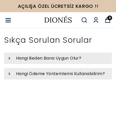
AÇILIŞA ÖZEL ÜCRETSİZ KARGO !!
0
Sıkça Sorulan Sorular
Hangi Beden Bana Uygun Olur?
Hangi Ödeme Yöntemlerini Kullanabilirim?