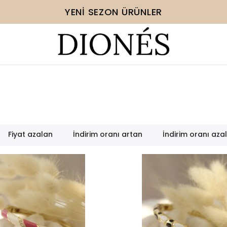
YENI SEZON ÜRÜNLER
Fiyat azalan
İndirim oranı artan
İndirim oranı aza