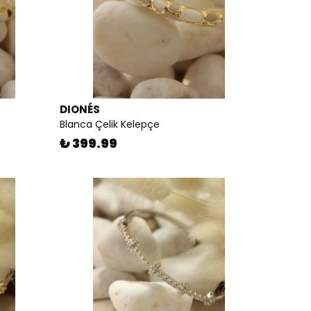
DIONÉS
Blanca Çelik Kelepçe
₺ 399.99