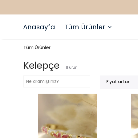
Anasayfa
Tüm Ürünler
Tüm Ürünler
Kelepçe
11
ürün
Fiyat artan