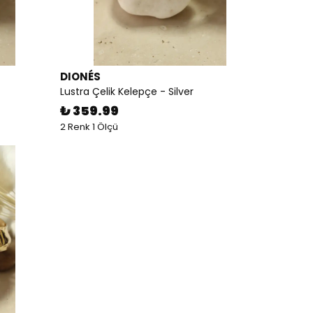
DIONÉS
Lustra Çelik Kelepçe - Silver
₺ 359.99
2 Renk 1 Ölçü