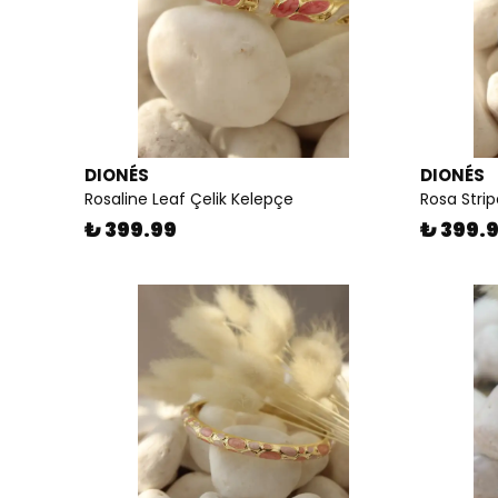
DIONÉS
DIONÉS
Rosaline Leaf Çelik Kelepçe
Rosa Strip
₺ 399.99
₺ 399.