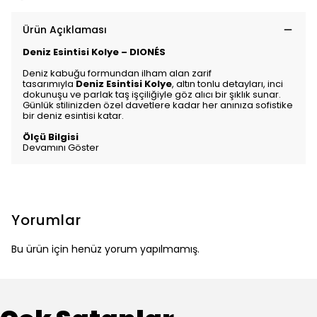
Ürün Açıklaması
Deniz Esintisi Kolye – DIONÉS
Deniz kabuğu formundan ilham alan zarif
tasarımıyla
Deniz Esintisi Kolye
, altın tonlu detayları, inci
dokunuşu ve parlak taş işçiliğiyle göz alıcı bir şıklık sunar.
Günlük stilinizden özel davetlere kadar her anınıza sofistike
bir deniz esintisi katar.
Ölçü Bilgisi
Devamını Göster
Yorumlar
Bu ürün için henüz yorum yapılmamış.