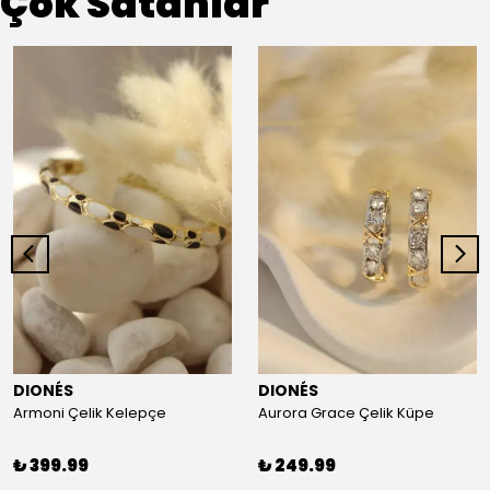
Çok Satanlar
DIONÉS
DIONÉS
Armoni Çelik Kelepçe
Aurora Grace Çelik Küpe
₺ 399.99
₺ 249.99