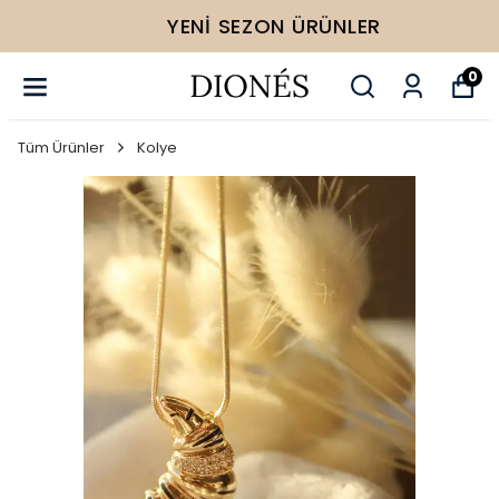
YENI SEZON ÜRÜNLER
0
Tüm Ürünler
Kolye