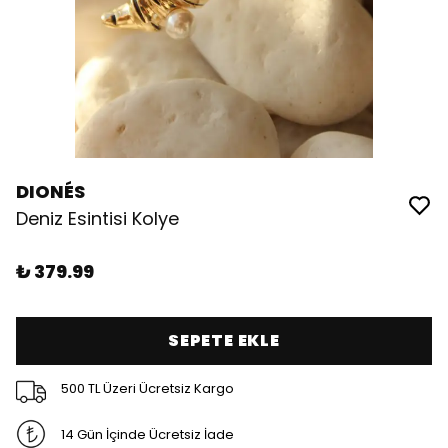
DIONÉS
Deniz Esintisi Kolye
₺ 379.99
SEPETE EKLE
500 TL Üzeri Ücretsiz Kargo
14 Gün İçinde Ücretsiz İade