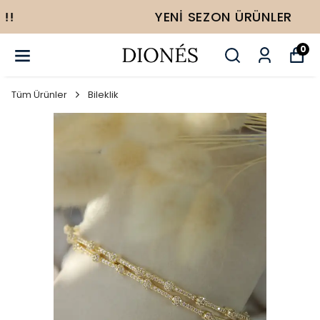
YENI SEZON ÜRÜNLER
0
Tüm Ürünler
Bileklik