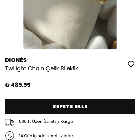
DIONÉS
Twilight Chain Çelik Bileklik
₺ 489.99
SEPETE EKLE
500 TL Üzeri Ücretsiz Kargo
14 Gün İçinde Ücretsiz İade