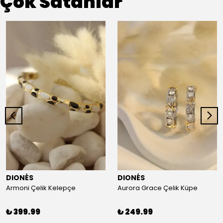
Çok Satanlar
DIONÉS
DIONÉS
Armoni Çelik Kelepçe
Aurora Grace Çelik Küpe
₺ 399.99
₺ 249.99