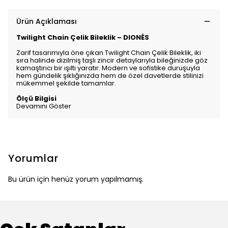
Ürün Açıklaması
Twilight Chain Çelik Bileklik – DIONÉS
Zarif tasarımıyla öne çıkan Twilight Chain Çelik Bileklik, iki
sıra halinde dizilmiş taşlı zincir detaylarıyla bileğinizde göz
kamaştırıcı bir ışıltı yaratır. Modern ve sofistike duruşuyla
hem gündelik şıklığınızda hem de özel davetlerde stilinizi
mükemmel şekilde tamamlar.
Ölçü Bilgisi
Devamını Göster
Yorumlar
Bu ürün için henüz yorum yapılmamış.