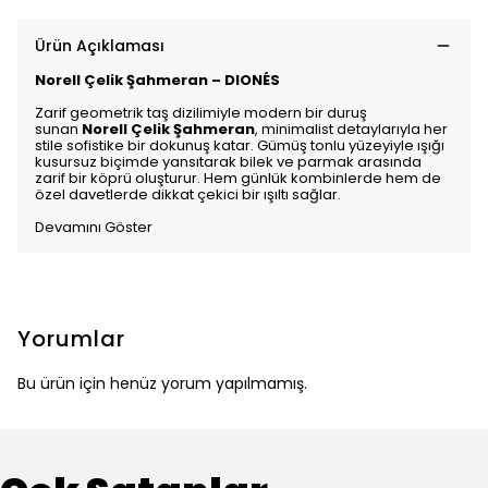
Ürün Açıklaması
Norell Çelik Şahmeran – DIONÉS
Zarif geometrik taş dizilimiyle modern bir duruş
sunan
Norell Çelik Şahmeran
, minimalist detaylarıyla her
stile sofistike bir dokunuş katar. Gümüş tonlu yüzeyiyle ışığı
kusursuz biçimde yansıtarak bilek ve parmak arasında
zarif bir köprü oluşturur. Hem günlük kombinlerde hem de
özel davetlerde dikkat çekici bir ışıltı sağlar.
Devamını Göster
Yorumlar
Bu ürün için henüz yorum yapılmamış.