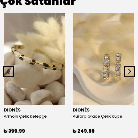
Çok Satanlar
DIONÉS
DIONÉS
Armoni Çelik Kelepçe
Aurora Grace Çelik Küpe
₺ 399.99
₺ 249.99