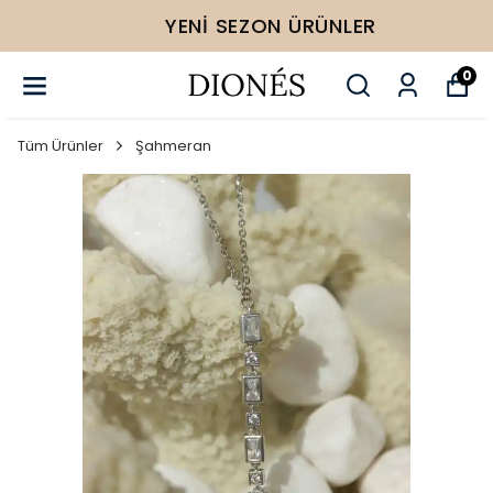
YENI SEZON ÜRÜNLER
0
Tüm Ürünler
Şahmeran