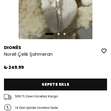
DIONÉS
Norell Çelik Şahmeran
₺ 249.99
SEPETE EKLE
500 TL Üzeri Ücretsiz Kargo
14 Gün İçinde Ücretsiz İade