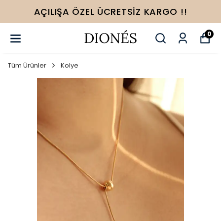
YENI SEZON ÜRÜNLER
0
Tüm Ürünler
Kolye