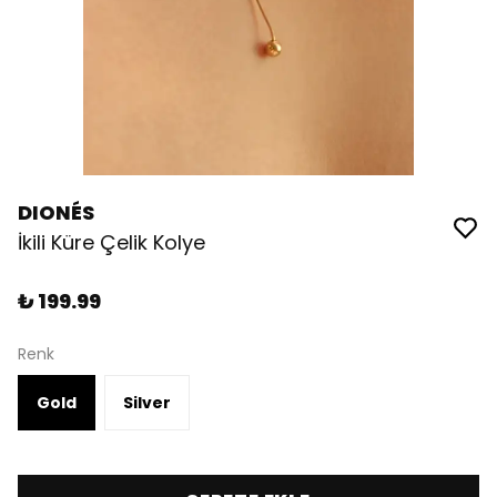
DIONÉS
İkili Küre Çelik Kolye
₺ 199.99
Renk
Gold
Silver