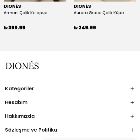
DIONÉS
DIONÉS
Armoni Çelik Kelepçe
Aurora Grace Çelik Küpe
₺ 399.99
₺ 249.99
Kategoriler
Hesabım
Hakkımızda
Sözleşme ve Politika