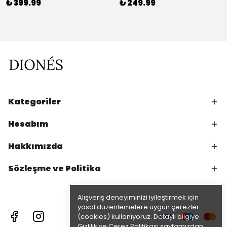
₺ 399.99
₺ 249.99
Kategoriler
Hesabım
Hakkımızda
Sözleşme ve Politika
Alışveriş deneyiminizi iyileştirmek için
yasal düzenlemelere uygun çerezler
(cookies) kullanıyoruz. Detaylı bilgiye
Gizlilik ve Çerez Politikası
sayfamızdan