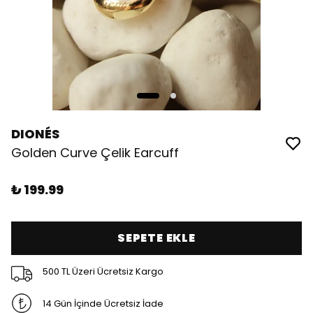
DIONÉS
Golden Curve Çelik Earcuff
₺ 199.99
SEPETE EKLE
500 TL Üzeri Ücretsiz Kargo
14 Gün İçinde Ücretsiz İade