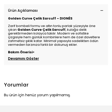
Ürün Açıklaması
Golden Curve Çelik Earcuff – DIONÉS
Zarif bombeli formu ve altın tonlu parlak yüzeyiyle öne
çıkan
Golden Curve Çelik Earcuff
, kulağa delik
gerektirmeden kolayca takılır. Modern ve sofistike
çizgisiyle hem günlük kombinlere hem de özel davetlere
zahmetsiz şıklık katar. Minimal yapısıyla sadelikten ödün
vermeden tarzınıza farklı bir dokunuş ekler.
Bakım Önerisi
<
Devamını Göster
Yorumlar
Bu ürün için henüz yorum yapılmamış.