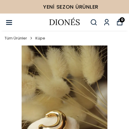
YENI SEZON ÜRÜNLER
0
Tüm Ürünler
Küpe