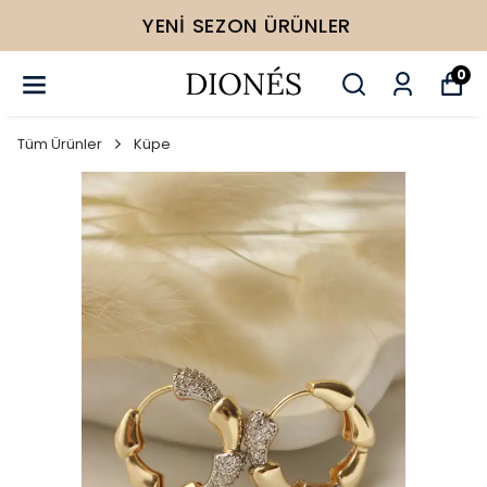
YENI SEZON ÜRÜNLER
0
Tüm Ürünler
Küpe