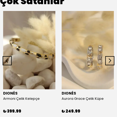
Çok Satanlar
DIONÉS
DIONÉS
Armoni Çelik Kelepçe
Aurora Grace Çelik Küpe
₺ 399.99
₺ 249.99