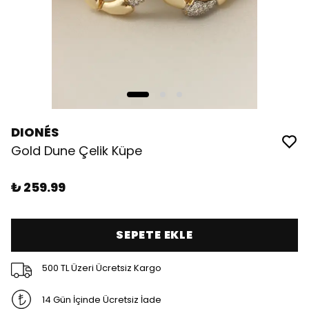
DIONÉS
Gold Dune Çelik Küpe
₺ 259.99
SEPETE EKLE
500 TL Üzeri Ücretsiz Kargo
14 Gün İçinde Ücretsiz İade