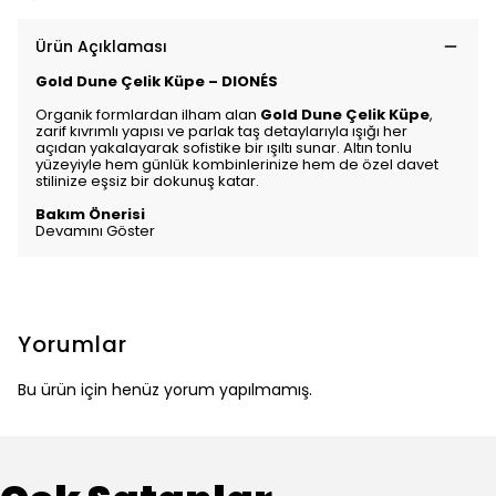
Ürün Açıklaması
Gold Dune Çelik Küpe – DIONÉS
Organik formlardan ilham alan
Gold Dune Çelik Küpe
,
zarif kıvrımlı yapısı ve parlak taş detaylarıyla ışığı her
açıdan yakalayarak sofistike bir ışıltı sunar. Altın tonlu
yüzeyiyle hem günlük kombinlerinize hem de özel davet
stilinize eşsiz bir dokunuş katar.
Bakım Önerisi
Devamını Göster
Yorumlar
Bu ürün için henüz yorum yapılmamış.